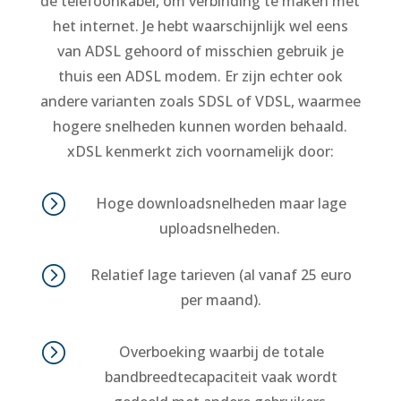
de telefoonkabel, om verbinding te maken met
het internet. Je hebt waarschijnlijk wel eens
van ADSL gehoord of misschien gebruik je
thuis een ADSL modem. Er zijn echter ook
andere varianten zoals SDSL of VDSL, waarmee
hogere snelheden kunnen worden behaald.
xDSL kenmerkt zich voornamelijk door:
=
Hoge downloadsnelheden maar lage
uploadsnelheden.
=
Relatief lage tarieven (al vanaf 25 euro
per maand).
=
Overboeking waarbij de totale
bandbreedtecapaciteit vaak wordt