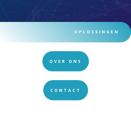
OPLOSSINGEN
OVER ONS
CONTACT